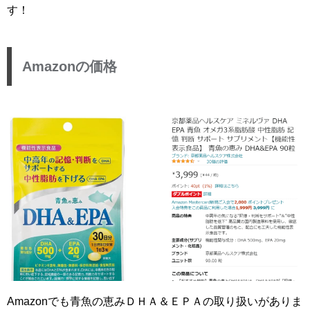
す！
Amazonの価格
Amazonでも青魚の恵みＤＨＡ＆ＥＰＡの取り扱いがありま