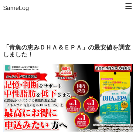
SameLog
「青魚の恵みＤＨＡ＆ＥＰＡ」の最安値を調査
しました！