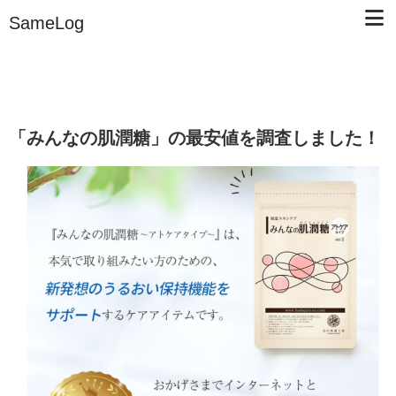
SameLog
「みんなの肌潤糖」の最安値を調査しました！