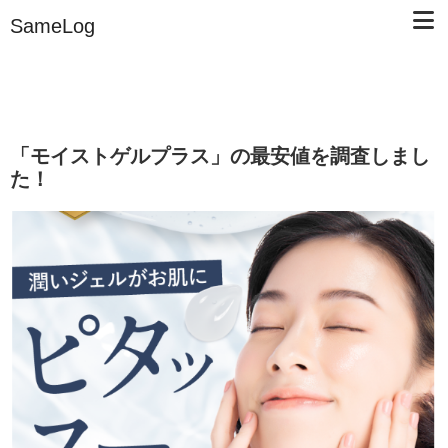
SameLog
「モイストゲルプラス」の最安値を調査しまし
た！