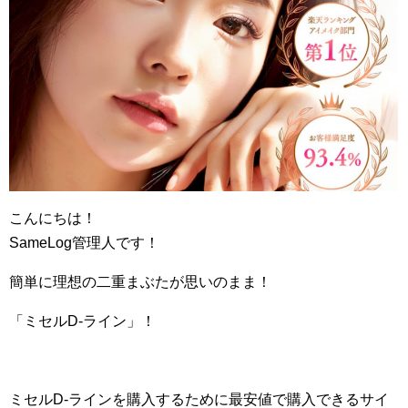
こんにちは！
SameLog管理人です！
簡単に理想の二重まぶたが思いのまま！
「ミセルD-ライン」！
ミセルD-ラインを購入するために最安値で購入できるサイ