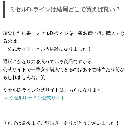
ミセルD-ラインは結局どこで買えば良い？
調査した結果、ミセルD-ラインを一番お買い得に購入でき
るのは
「公式サイト」という結論になりました！
通販にかなり力を入れている商品ですから、
公式サイトで一番安く購入できるのはある意味当たり前か
もしれませんね。笑
ミセルD-ライン公式サイトはこちらになります。
⇒
ミセルD-ライン公式サイト
それでは最後までご覧頂き、ありがとうございました！