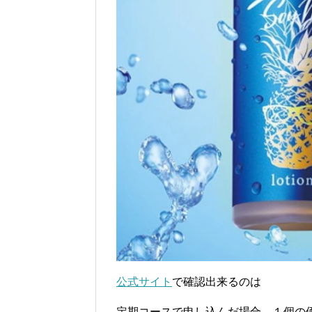
公式サイト
で確認出来るのは
定期コースで申し込んだ場合、１個の価