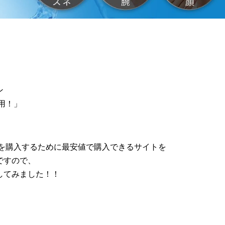
ン
用！」
用を購入するために最安値で購入できるサイトを
ですので、
してみました！！