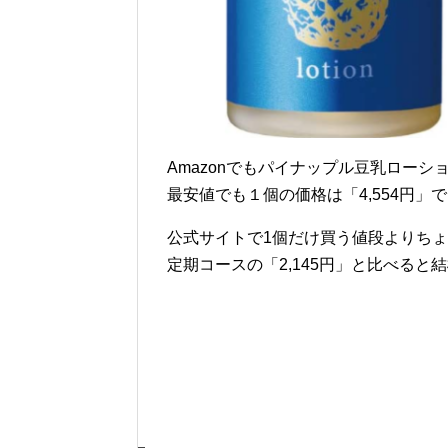
Amazonでもパイナップル豆乳ローシ
最安値でも１個の価格は「4,554円」
公式サイトで1個だけ買う値段よりち
定期コースの「2,145円」と比べると