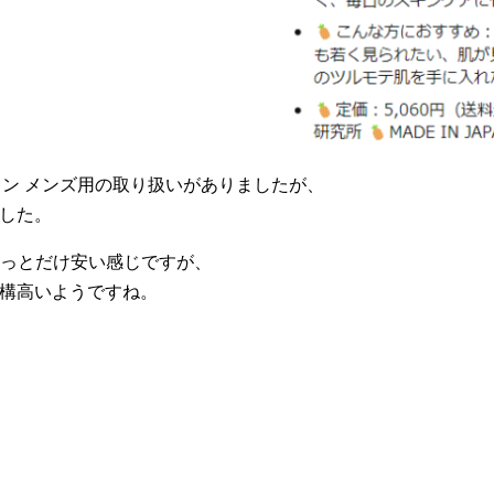
ョン メンズ用の取り扱いがありましたが、
でした。
ょっとだけ安い感じですが、
結構高いようですね。