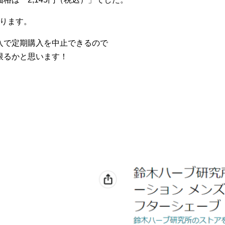
なります。
入で定期購入を中止できるので
限るかと思います！