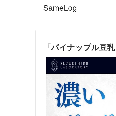
SameLog
「パイナップル豆乳