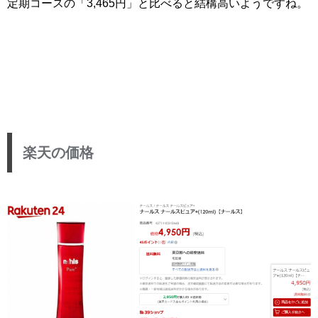
定期コースの「3,465円」と比べると結構高いようですね。
楽天の価格