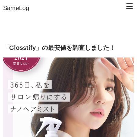
SameLog
「Glosstify」の最安値を調査しました！