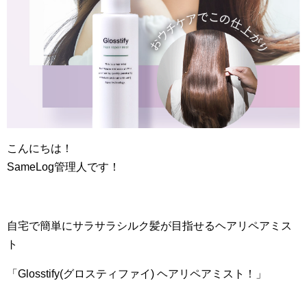
こんにちは！
SameLog管理人です！
自宅で簡単にサラサラシルク髪が目指せるヘアリペアミス
ト
「Glosstify(グロスティファイ) ヘアリペアミスト！」